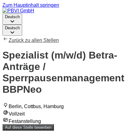
Zum Hauptinhalt springen
Deutsch
Deutsch
Zurück zu allen Stellen
Spezialist (m/w/d) Betra-
Anträge /
Sperrpausenmanagement
BBPNeo
Berlin, Cottbus, Hamburg
Vollzeit
Festanstellung
Auf diese Stelle bewerben